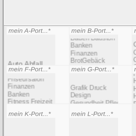
mein A-Port...*
mein B-Port...*
m
mein F-Port...*
mein G-Port...*
m
mein K-Port...*
mein L-Port...*