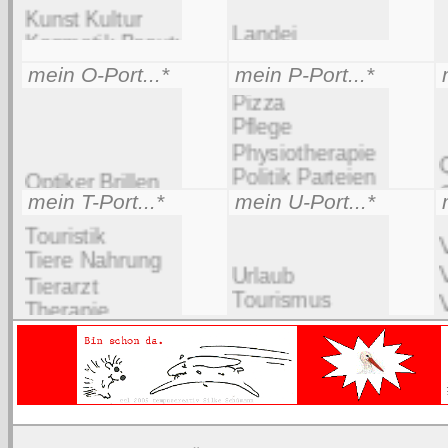
mein O-Port...*
mein P-Port...*
m
mein T-Port...*
mein U-Port...*
m