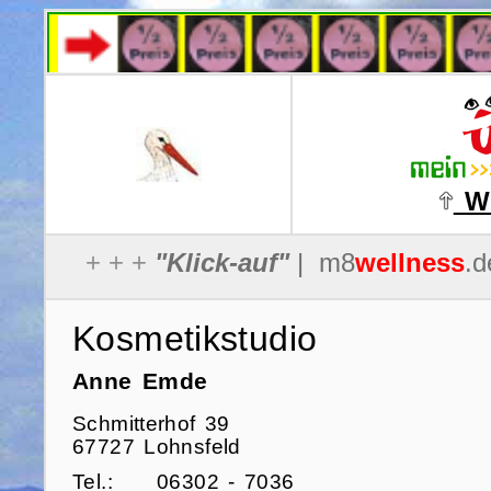
Wi
Kosmetikstudio
Anne Emde
Schmitterhof 39
67727 Lohnsfeld
Tel.:
06302 - 7036