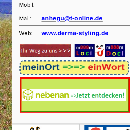
Mobil:
anhegu@t-online.de
Mail:
www.derma-styling.de
Web: