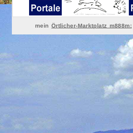
mein
Örtlicher-Marktplatz m888m: