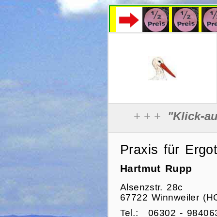
Praxis für Ergo
Hartmut Rupp
Alsenzstr. 28c
67722 Winnweiler (H
Tel.:
06302 - 98406