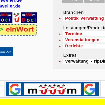
nweiler.de
weiler.de
Branchen
Politik Verwaltung
Leistungen/Produkt
Termine
Veranstaltungen
Berichte
Extras
Verwaltung - rlpDi