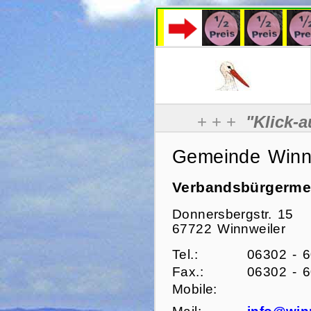
Gemeinde Winn
Verbandsbürgermei
Donnersbergstr. 15
67722 Winnweiler
Tel.:
06302 - 
Fax.:
06302 - 
Mobile: