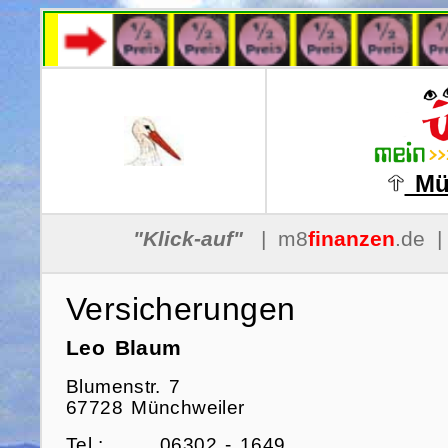
Mü
Versicherungen
Leo Blaum
Blumenstr. 7
67728 Münchweiler
Tel.:
06302 - 1649