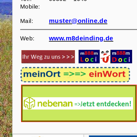
Mobile:
muster@online.de
Mail:
www.m8deinding.de
Web: