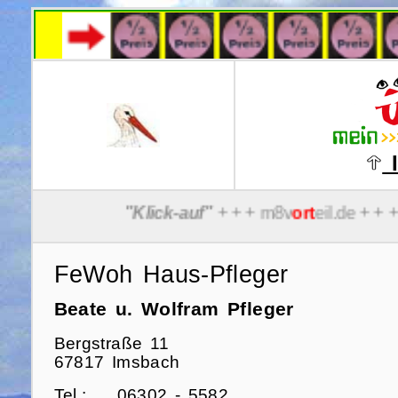
I
FeWoh Haus-Pfleger
Beate u. Wolfram Pfleger
Bergstraße 11
67817 Imsbach
Tel.:
06302 - 5582