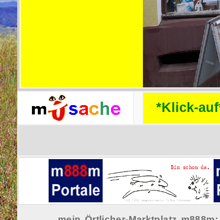
mein
Örtlicher-Marktplatz m888m: