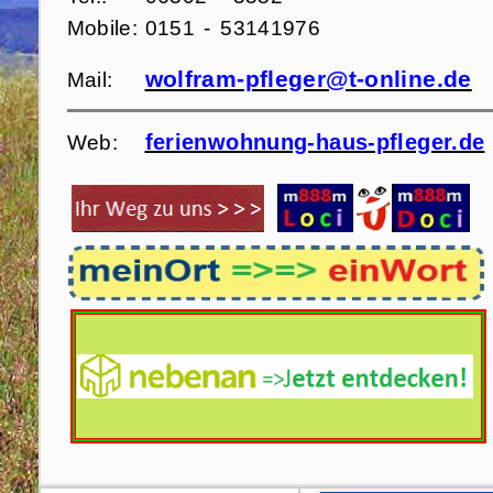
Mobile:
0151 - 53141976
wolfram-pfleger@t-online.de
Mail:
ferienwohnung-haus-pfleger.de
Web: